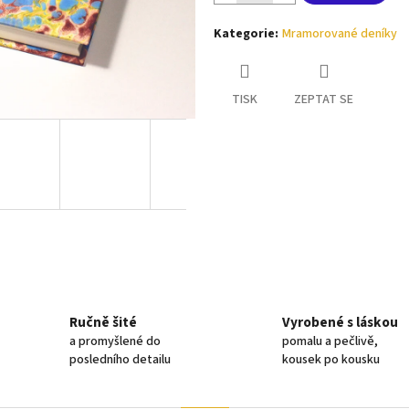
Kategorie
:
Mramorované deníky
TISK
ZEPTAT SE
Ručně šité
Vyrobené s láskou
a promyšlené do
pomalu a pečlivě,
posledního detailu
kousek po kousku