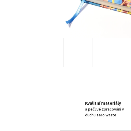
Kvalitní materiály
a pečlivé zpracování v
duchu zero waste